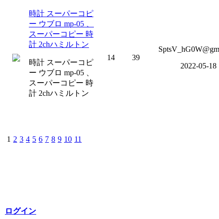
時計 スーパーコピ
ー ウブロ mp-05 、
スーパーコピー 時
計 2chハミルトン
SptsV_hG0W@gm
14
39
時計 スーパーコピ
2022-05-18
ー ウブロ mp-05 、
スーパーコピー 時
計 2chハミルトン
1
2
3
4
5
6
7
8
9
10
11
ログイン