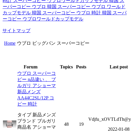
時計 スーパーコピー ウブロワールドカップモデル
韓国 ス
ーパーコピー ウブロ
韓国 スーパーコピー ウブロ ワールド
カップモデル
韓国 スーパーコピー ウブロ 時計
韓国 スーパ
ーコピー ウブロワールドカップモデル
サイトマップ
Home
ウブロ ビッグバン スーパーコピー
Forum
Topics
Posts
Last post
ウブロ スーパーコ
ピー n品違い 、 ブ
ルガリ アショーマ
新品メンズ
AA44C2SL/12P コ
ピー 時計
タイプ 新品メンズ
Vdjfu_xOVTLdTh@y
ブランド ブルガリ
48
19
商品名 アショーマ
2022-01-08