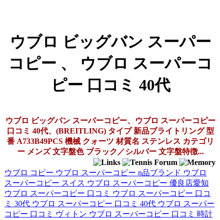
ウブロ ビッグバン スーパー
コピー 、 ウブロ スーパーコ
ピー 口コミ 40代
ウブロ ビッグバン スーパーコピー、ウブロ スーパーコピー
口コミ 40代、(BREITLING) タイプ 新品ブライトリング 型
番 A733B49PCS 機械 クォーツ 材質名 ステンレス カテゴリ
ー メンズ 文字盤色 ブラック／シルバー 文字盤特徴...
ウブロ コピー
ウブロ スーパーコピー n品ブランド
ウブロ
スーパーコピー スイス
ウブロ スーパーコピー 優良店愛知
ウブロ スーパーコピー 口コミ
ウブロ スーパーコピー 口コ
ミ 30代
ウブロ スーパーコピー 口コミ 40代
ウブロ スーパー
コピー 口コミ ヴィトン
ウブロ スーパーコピー 口コミ 時計