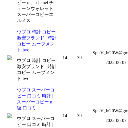
ピー n 、 chanel チ
ェーンウォレット
スーパーコピーエ
ルメス
ウブロ 時計 コピー
激安ブランド | 時計
コピー ムーブメン
ト iwc
SptsV_hG0W@gm
14
39
ウブロ 時計 コピー
2022-06-07
激安ブランド | 時計
コピー ムーブメン
ト iwc
ウブロ スーパーコ
ピー 口コミ 時計 |
スーパーコピー n
級 口コミ
SptsV_hG0W@gm
14
39
ウブロ スーパーコ
2022-06-07
ピー 口コミ 時計 |