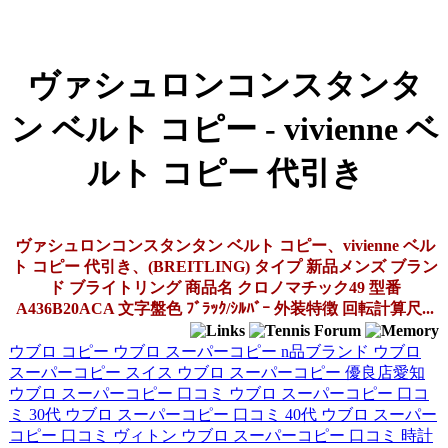
ヴァシュロンコンスタンタ
ン ベルト コピー - vivienne ベ
ルト コピー 代引き
ヴァシュロンコンスタンタン ベルト コピー、vivienne ベル
ト コピー 代引き、(BREITLING) タイプ 新品メンズ ブラン
ド ブライトリング 商品名 クロノマチック49 型番
A436B20ACA 文字盤色 ﾌﾞﾗｯｸ/ｼﾙﾊﾞｰ 外装特徴 回転計算尺...
ウブロ コピー
ウブロ スーパーコピー n品ブランド
ウブロ
スーパーコピー スイス
ウブロ スーパーコピー 優良店愛知
ウブロ スーパーコピー 口コミ
ウブロ スーパーコピー 口コ
ミ 30代
ウブロ スーパーコピー 口コミ 40代
ウブロ スーパー
コピー 口コミ ヴィトン
ウブロ スーパーコピー 口コミ 時計