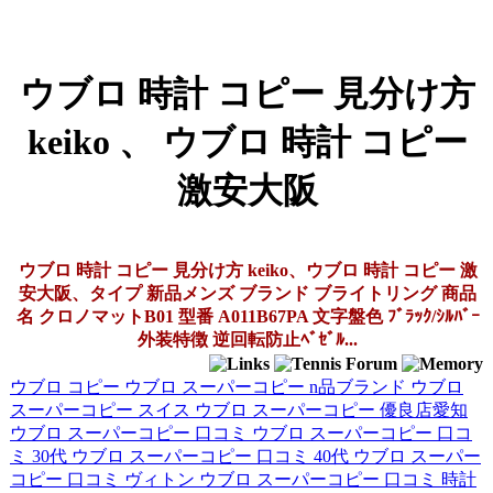
ウブロ 時計 コピー 見分け方
keiko 、 ウブロ 時計 コピー
激安大阪
ウブロ 時計 コピー 見分け方 keiko、ウブロ 時計 コピー 激
安大阪、タイプ 新品メンズ ブランド ブライトリング 商品
名 クロノマットB01 型番 A011B67PA 文字盤色 ﾌﾞﾗｯｸ/ｼﾙﾊﾞｰ
外装特徴 逆回転防止ﾍﾞｾﾞﾙ...
ウブロ コピー
ウブロ スーパーコピー n品ブランド
ウブロ
スーパーコピー スイス
ウブロ スーパーコピー 優良店愛知
ウブロ スーパーコピー 口コミ
ウブロ スーパーコピー 口コ
ミ 30代
ウブロ スーパーコピー 口コミ 40代
ウブロ スーパー
コピー 口コミ ヴィトン
ウブロ スーパーコピー 口コミ 時計