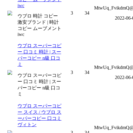
iwc
MtwUq_FvikdmQ@o
3
34
ウブロ 時計 コピー
2022-06-
激安ブランド | 時計
コピー ムーブメント
iwc
ウブロ スーパーコピ
ー 口コミ 時計 | スー
パーコピー n級 口コ
ミ
MtwUq_FvikdmQ@o
3
34
ウブロ スーパーコピ
2022-06-
ー 口コミ 時計 | スー
パーコピー n級 口コ
ミ
ウブロ スーパーコピ
ー スイス / ウブロ ス
ーパーコピー 口コミ
ヴィトン
MtwUq_FvikdmQ@o
3
34