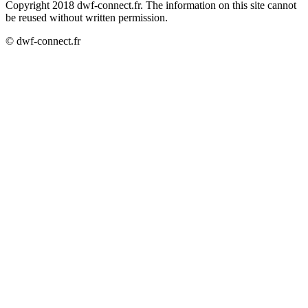
Copyright 2018 dwf-connect.fr. The information on this site cannot
be reused without written permission.
© dwf-connect.fr