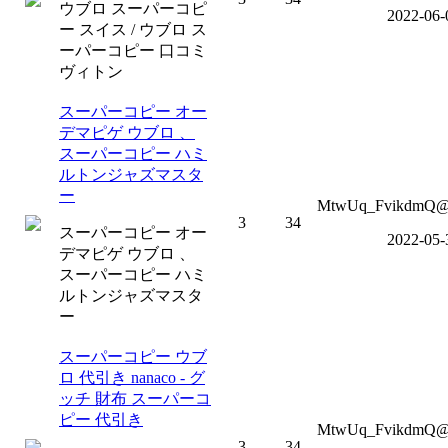
ウブロ スーパーコピ
2022-06-
ー スイス / ウブロ ス
ーパーコピー 口コミ
ヴィトン
スーパーコピー オー
デマピゲ ウブロ 、
スーパーコピー ハミ
ルトンジャズマスタ
ー
MtwUq_FvikdmQ@o
3
34
スーパーコピー オー
2022-05-
デマピゲ ウブロ 、
スーパーコピー ハミ
ルトンジャズマスタ
ー
スーパーコピー ウブ
ロ 代引き nanaco - グ
ッチ 財布 スーパーコ
ピー 代引き
MtwUq_FvikdmQ@o
3
34