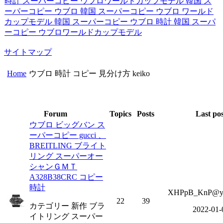
時計 スーパーコピー ウブロワールドカップモデル
韓国 ス
ーパーコピー ウブロ
韓国 スーパーコピー ウブロ ワールド
カップモデル
韓国 スーパーコピー ウブロ 時計
韓国 スーパ
ーコピー ウブロワールドカップモデル
サイトマップ
Home
ウブロ 時計 コピー 見分け方 keiko
Forum
Topics
Posts
Last po
ウブロ ビッグバン ス
ーパーコピー gucci 、
BREITLING ブライト
リング スーパーオー
シャンＧＭＴ
A328B38CRC コピー
時計
XHPpB_KnP@ya
22
39
カテゴリー 新作 ブラ
2022-01-
イトリング スーパー