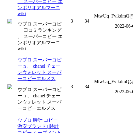
、 スーパーコピー エ
ンポリオアルマーニ
wiki
MtwUq_FvikdmQ@o
3
34
ウブロ スーパーコピ
2022-06-
ー 口コミランキング
、 スーパーコピー エ
ンポリオアルマーニ
wiki
ウブロ スーパーコピ
ー n 、 chanel チェー
ンウォレット スーパ
ーコピーエルメス
MtwUq_FvikdmQ@o
3
34
ウブロ スーパーコピ
2022-06-
ー n 、 chanel チェー
ンウォレット スーパ
ーコピーエルメス
ウブロ 時計 コピー
激安ブランド | 時計
コピー ムーブメント