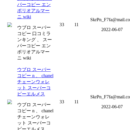
パーコピー エン
ポリオアルマー
ニ wiki
SkrPn_F7fa@mail.c
33
11
ウブロ スーパー
2022-06-07
コピー 口コミラ
ンキング 、 スー
パーコピー エン
ポリオアルマー
ニ wiki
ウブロ スーパー
コピー n 、 chanel
チェーンウォレ
ット スーパーコ
ピーエルメス
SkrPn_F7fa@mail.c
33
11
ウブロ スーパー
2022-06-07
コピー n 、 chanel
チェーンウォレ
ット スーパーコ
ピーエルメス