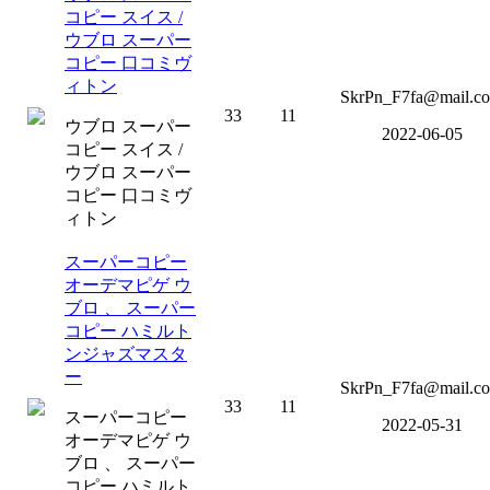
コピー スイス /
ウブロ スーパー
コピー 口コミヴ
ィトン
SkrPn_F7fa@mail.c
33
11
ウブロ スーパー
2022-06-05
コピー スイス /
ウブロ スーパー
コピー 口コミヴ
ィトン
スーパーコピー
オーデマピゲ ウ
ブロ 、 スーパー
コピー ハミルト
ンジャズマスタ
ー
SkrPn_F7fa@mail.c
33
11
スーパーコピー
2022-05-31
オーデマピゲ ウ
ブロ 、 スーパー
コピー ハミルト