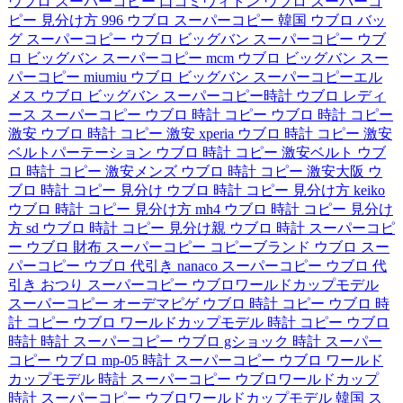
ウブロ スーパーコピー 口コミヴィトン
ウブロ スーパーコ
ピー 見分け方 996
ウブロ スーパーコピー 韓国
ウブロ バッ
グ スーパーコピー
ウブロ ビッグバン スーパーコピー
ウブ
ロ ビッグバン スーパーコピー mcm
ウブロ ビッグバン スー
パーコピー miumiu
ウブロ ビッグバン スーパーコピーエル
メス
ウブロ ビッグバン スーパーコピー時計
ウブロ レディ
ース スーパーコピー
ウブロ 時計 コピー
ウブロ 時計 コピー
激安
ウブロ 時計 コピー 激安 xperia
ウブロ 時計 コピー 激安
ベルトパーテーション
ウブロ 時計 コピー 激安ベルト
ウブ
ロ 時計 コピー 激安メンズ
ウブロ 時計 コピー 激安大阪
ウ
ブロ 時計 コピー 見分け
ウブロ 時計 コピー 見分け方 keiko
ウブロ 時計 コピー 見分け方 mh4
ウブロ 時計 コピー 見分け
方 sd
ウブロ 時計 コピー 見分け親
ウブロ 時計 スーパーコピ
ー
ウブロ 財布 スーパーコピー
コピーブランド ウブロ
スー
パーコピー ウブロ 代引き nanaco
スーパーコピー ウブロ 代
引き おつり
スーパーコピー ウブロワールドカップモデル
スーパーコピー オーデマピゲ ウブロ
時計 コピー ウブロ
時
計 コピー ウブロ ワールドカップモデル
時計 コピー ウブロ
時計
時計 スーパーコピー ウブロ gショック
時計 スーパー
コピー ウブロ mp-05
時計 スーパーコピー ウブロ ワールド
カップモデル
時計 スーパーコピー ウブロワールドカップ
時計 スーパーコピー ウブロワールドカップモデル
韓国 ス