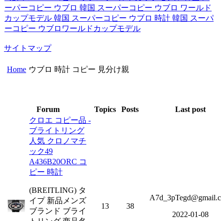
ーパーコピー ウブロ
韓国 スーパーコピー ウブロ ワールド
カップモデル
韓国 スーパーコピー ウブロ 時計
韓国 スーパ
ーコピー ウブロワールドカップモデル
サイトマップ
Home
ウブロ 時計 コピー 見分け親
Forum
Topics
Posts
Last post
クロエ コピー品 -
ブライトリング
人気 クロノマチ
ック49
A436B20ORC コ
ピー 時計
(BREITLING) タ
A7d_3pTegd@gmail.
イプ 新品メンズ
13
38
ブランド ブライ
2022-01-08