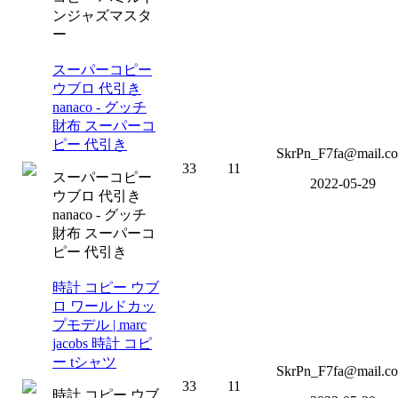
ンジャズマスタ
ー
スーパーコピー
ウブロ 代引き
nanaco - グッチ
財布 スーパーコ
ピー 代引き
SkrPn_F7fa@mail.c
33
11
スーパーコピー
2022-05-29
ウブロ 代引き
nanaco - グッチ
財布 スーパーコ
ピー 代引き
時計 コピー ウブ
ロ ワールドカッ
プモデル | marc
jacobs 時計 コピ
ー tシャツ
SkrPn_F7fa@mail.c
33
11
時計 コピー ウブ