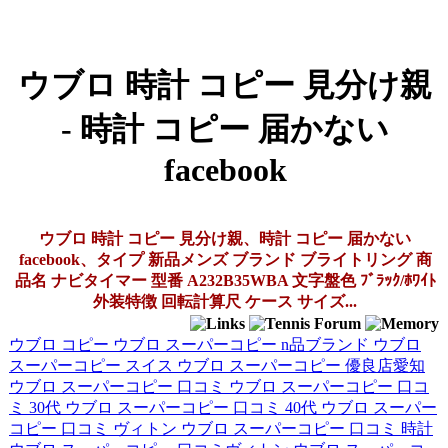
ウブロ 時計 コピー 見分け親
- 時計 コピー 届かない
facebook
ウブロ 時計 コピー 見分け親、時計 コピー 届かない
facebook、タイプ 新品メンズ ブランド ブライトリング 商
品名 ナビタイマー 型番 A232B35WBA 文字盤色 ﾌﾞﾗｯｸ/ﾎﾜｲﾄ
外装特徴 回転計算尺 ケース サイズ...
ウブロ コピー
ウブロ スーパーコピー n品ブランド
ウブロ
スーパーコピー スイス
ウブロ スーパーコピー 優良店愛知
ウブロ スーパーコピー 口コミ
ウブロ スーパーコピー 口コ
ミ 30代
ウブロ スーパーコピー 口コミ 40代
ウブロ スーパー
コピー 口コミ ヴィトン
ウブロ スーパーコピー 口コミ 時計