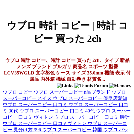
ウブロ 時計 コピー | 時計 コ
ピー 買った 2ch
ウブロ 時計 コピー、時計 コピー 買った 2ch、タイプ 新品
メンズ ブランド ブルガリ 商品名 スポーツ 型番
LCV35WGLD 文字盤色 ケース サイズ 35.0mm 機能 表示 付
属品 内外箱 機械 自動巻き 材質名...
ウブロ コピー
ウブロ スーパーコピー n品ブランド
ウブロ
スーパーコピー スイス
ウブロ スーパーコピー 優良店愛知
ウブロ スーパーコピー 口コミ
ウブロ スーパーコピー 口コ
ミ 30代
ウブロ スーパーコピー 口コミ 40代
ウブロ スーパー
コピー 口コミ ヴィトン
ウブロ スーパーコピー 口コミ 時計
ウブロ スーパーコピー 口コミヴィトン
ウブロ スーパーコ
ピー 見分け方 996
ウブロ スーパーコピー 韓国
ウブロ バッ