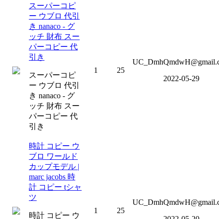
スーパーコピ
ー ウブロ 代引
き nanaco - グ
ッチ 財布 スー
パーコピー 代
引き
UC_DmhQmdwH@gmail.
1
25
スーパーコピ
2022-05-29
ー ウブロ 代引
き nanaco - グ
ッチ 財布 スー
パーコピー 代
引き
時計 コピー ウ
ブロ ワールド
カップモデル |
marc jacobs 時
計 コピー tシャ
ツ
UC_DmhQmdwH@gmail.
1
25
時計 コピー ウ
2022-05-20