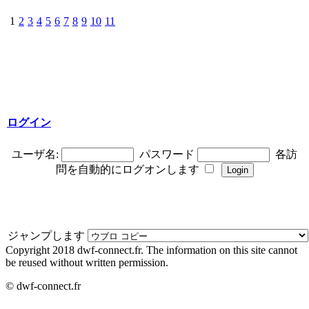
1
2
3
4
5
6
7
8
9
10
11
ログイン
ユーザ名:
パスワード
各訪
問を自動的にログオンします
ジャンプします
Copyright 2018 dwf-connect.fr. The information on this site cannot
be reused without written permission.
© dwf-connect.fr