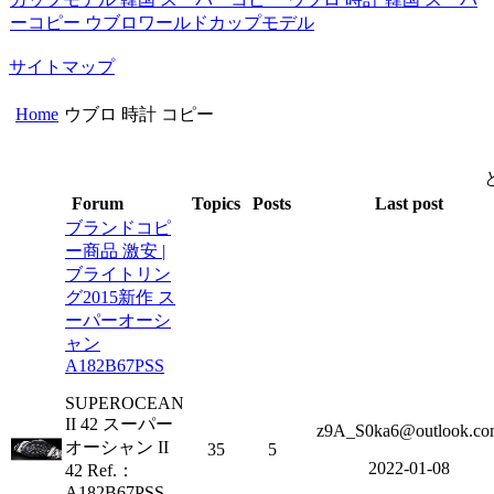
ーコピー ウブロワールドカップモデル
サイトマップ
Home
ウブロ 時計 コピー
Forum
Topics
Posts
Last post
ブランドコピ
ー商品 激安 |
ブライトリン
グ2015新作 ス
ーパーオーシ
ャン
A182B67PSS
SUPEROCEAN
II 42 スーパー
z9A_S0ka6@outlook.co
オーシャン II
35
5
2022-01-08
42 Ref.：
A182B67PSS