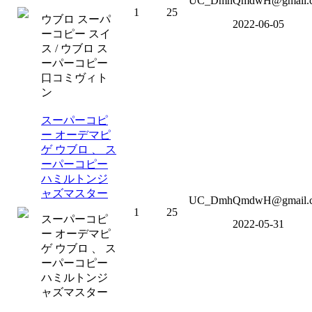
UC_DmhQmdwH@gmail.
1
25
ウブロ スーパ
2022-06-05
ーコピー スイ
ス / ウブロ ス
ーパーコピー
口コミヴィト
ン
スーパーコピ
ー オーデマピ
ゲ ウブロ 、 ス
ーパーコピー
ハミルトンジ
ャズマスター
UC_DmhQmdwH@gmail.
1
25
スーパーコピ
2022-05-31
ー オーデマピ
ゲ ウブロ 、 ス
ーパーコピー
ハミルトンジ
ャズマスター