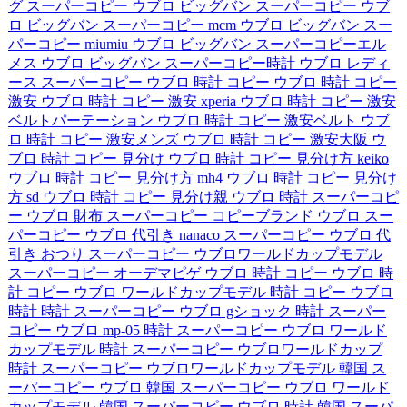
グ スーパーコピー
ウブロ ビッグバン スーパーコピー
ウブ
ロ ビッグバン スーパーコピー mcm
ウブロ ビッグバン スー
パーコピー miumiu
ウブロ ビッグバン スーパーコピーエル
メス
ウブロ ビッグバン スーパーコピー時計
ウブロ レディ
ース スーパーコピー
ウブロ 時計 コピー
ウブロ 時計 コピー
激安
ウブロ 時計 コピー 激安 xperia
ウブロ 時計 コピー 激安
ベルトパーテーション
ウブロ 時計 コピー 激安ベルト
ウブ
ロ 時計 コピー 激安メンズ
ウブロ 時計 コピー 激安大阪
ウ
ブロ 時計 コピー 見分け
ウブロ 時計 コピー 見分け方 keiko
ウブロ 時計 コピー 見分け方 mh4
ウブロ 時計 コピー 見分け
方 sd
ウブロ 時計 コピー 見分け親
ウブロ 時計 スーパーコピ
ー
ウブロ 財布 スーパーコピー
コピーブランド ウブロ
スー
パーコピー ウブロ 代引き nanaco
スーパーコピー ウブロ 代
引き おつり
スーパーコピー ウブロワールドカップモデル
スーパーコピー オーデマピゲ ウブロ
時計 コピー ウブロ
時
計 コピー ウブロ ワールドカップモデル
時計 コピー ウブロ
時計
時計 スーパーコピー ウブロ gショック
時計 スーパー
コピー ウブロ mp-05
時計 スーパーコピー ウブロ ワールド
カップモデル
時計 スーパーコピー ウブロワールドカップ
時計 スーパーコピー ウブロワールドカップモデル
韓国 ス
ーパーコピー ウブロ
韓国 スーパーコピー ウブロ ワールド
カップモデル
韓国 スーパーコピー ウブロ 時計
韓国 スーパ