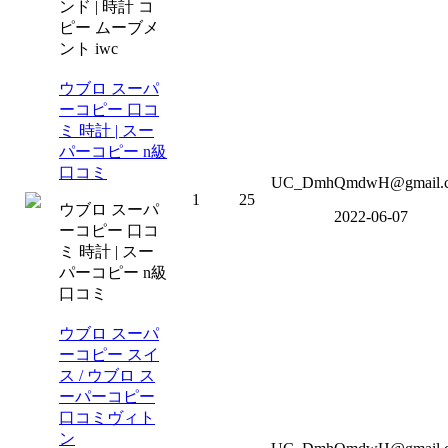
ンド | 時計 コ
ピー ムーブメ
ント iwc
ウブロ スーパ
ーコピー 口コ
ミ 時計 | スー
パーコピー n級
口コミ
UC_DmhQmdwH@gmail.
1
25
ウブロ スーパ
2022-06-07
ーコピー 口コ
ミ 時計 | スー
パーコピー n級
口コミ
ウブロ スーパ
ーコピー スイ
ス / ウブロ ス
ーパーコピー
口コミヴィト
ン