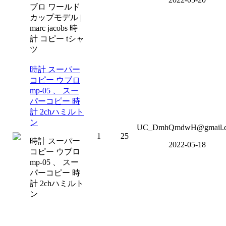
ブロ ワールド
カップモデル |
marc jacobs 時
計 コピー tシャ
ツ
時計 スーパー
コピー ウブロ
mp-05 、 スー
パーコピー 時
計 2chハミルト
ン
UC_DmhQmdwH@gmail.
1
25
時計 スーパー
2022-05-18
コピー ウブロ
mp-05 、 スー
パーコピー 時
計 2chハミルト
ン