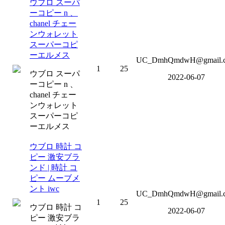
ウブロ スーパ
ーコピー n 、
chanel チェー
ンウォレット
スーパーコピ
ーエルメス
UC_DmhQmdwH@gmail.
1
25
ウブロ スーパ
2022-06-07
ーコピー n 、
chanel チェー
ンウォレット
スーパーコピ
ーエルメス
ウブロ 時計 コ
ピー 激安ブラ
ンド | 時計 コ
ピー ムーブメ
ント iwc
UC_DmhQmdwH@gmail.
1
25
ウブロ 時計 コ
2022-06-07
ピー 激安ブラ