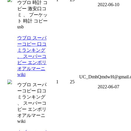
ウブロ 時計 コ
2022-06-10
ピー 激安口コ
ミ 、 プーケッ
ト 時計 コピー
usb
ウブロ スーパ
ーコピー 口コ
ミランキング
、 スーパーコ
ピー エンポリ
オアルマーニ
wiki
UC_DmhQmdwH@gmail.
1
25
ウブロ スーパ
2022-06-07
ーコピー 口コ
ミランキング
、 スーパーコ
ピー エンポリ
オアルマーニ
wiki