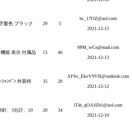
bc_17OZ@aol.com
 文字盤色 ブラック
29
5
2021-12-15
9PM_wGs@mail.com
 機能 表示 付属品
15
46
2021-12-13
AFSv_EkvV9VH@outlook.com
ｼｬﾝﾊﾟﾝ 外装特
35
20
2021-12-12
lT4t_qOASDi1@aol.com
針、3分計、10
20
34
2021-12-10