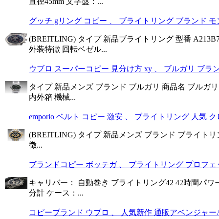
直径45mm 文字盤：...
グッチ gリング コピー 、 ブライトリング ブランド モン
(BREITLING) タイプ 新品ブライトリング 型番 A2
外装特徴 回転ベゼル...
ウブロ スーパーコピー 見分け方 xy 、 ブルガリ ブランド
タイプ 新品メンズ ブランド ブルガリ 商品名 ブルガリブルガ
内外箱 機械...
emporio ベルト コピー 激安 、 ブライトリング 人気 クロ
(BREITLING) タイプ 新品メンズ ブランド ブライトリング
徴...
ブランドコピー ボッテガ 、 ブライトリング プロフェッシ
キャリバー： 自動巻き ブライトリング42 42時間パ
分計 ケース：...
コピーブランド ウブロ 、 人気新作 通販アベンジャーA339B32