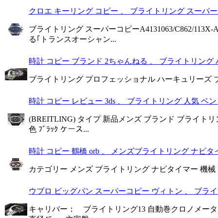
クロエ キーリング コピー 、 ブライトリング スーパーコピー 
ブライトリング スーパーコピーA4131063/C862/
る｢トランスオーシャン...
時計 コピー ブランド 2ちゃんねる 、 ブライトリング ハ
ブライトリング プロフェッショナル ハーキュリーズ ブル
時計 コピー レビュー 3ds 、 ブライトリング 人気 ベン
(BREITLING) タイプ 新品メンズ ブランド ブライト
色 ﾌﾞﾗｯｸ ケース...
時計 コピー 鶴橋 orb 、 メンズブライトリング ナビタイ
カテゴリー メンズ ブライトリング ナビタイマー 機械 
ウブロ ビッグバン スーパーコピー ヴィトン 、 ブライト
キャリバー： ブライトリング13 自動巻クロノメーター 