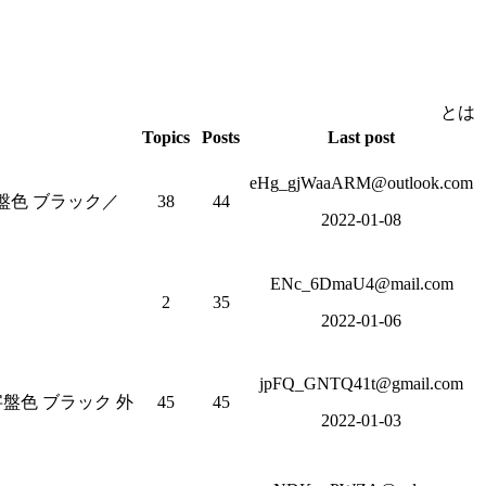
とは
Topics
Posts
Last post
eHg_gjWaaARM@outlook.com
字盤色 ブラック／
38
44
2022-01-08
ENc_6DmaU4@mail.com
2
35
2022-01-06
jpFQ_GNTQ41t@gmail.com
文字盤色 ブラック 外
45
45
2022-01-03