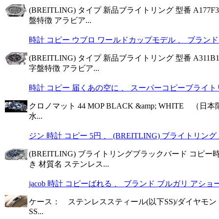
(BREITLING) タイプ 新品ブライトリング 型番 A17
盤特徴 アラビア...
時計 コピー ウブロ ワールドカップモデル 、 ブランド ブ
(BREITLING) タイプ 新品ブライトリング 型番 A31
字盤特徴 アラビア...
時計 コピー 届くあの空に 、 スーパーコピーブライトリング新
クロノマット 44 MOP BLACK &amp; WHITE （日
水...
ジン 時計 コピー 5円 、 (BREITLING) ブライトリング
(BREITLING) ブライトリングブラックバード コピー時計
き 材質名 ステンレス...
jacob 時計 コピーばれる 、 ブランド ブルガリ アショー
ケース： ステンレススティール(以下SS)/ダイヤモンド
SS...