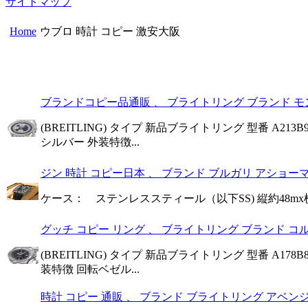
サイトマップ
Home
ウブロ 時計 コピー 激安大阪
ブランドコピー品通販 、 ブライトリング ブランド モンブ
(BREITLING) タイプ 新品ブライトリング 型番 A2
シルバー 外装特徴...
ジン 時計 コピー日本 、 ブランド ブルガリ アショーマク
ケース： ステンレススティール（以下SS) 縦約48mx横約
グッチ コピー リング 、 ブライトリング ブランド コルト
(BREITLING) タイプ 新品ブライトリング 型番 A17
装特徴 回転ベゼル...
時計 コピー 通販 、 ブランド ブライトリング アベンジャ