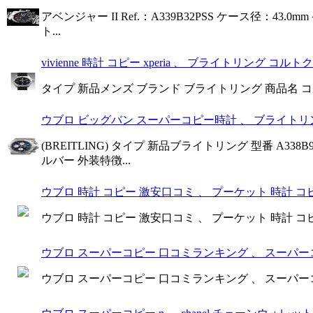
アベンジャー II Ref.：A339B32PSS ケース径：
ト...
vivienne 時計 コピー xperia 、 ブライトリング コルト
タイプ 新品メンズ ブランド ブライトリング 商品名 コルトクォ
ウブロ ビッグバン スーパーコピー時計 、 ブライトリング
(BREITLING) タイプ 新品ブライトリング 型番 A33
ルバー 外装特徴...
ウブロ 時計 コピー 激安口コミ 、 プーケット 時計 コピー
ウブロ 時計 コピー 激安口コミ 、 プーケット 時計 コピー
ウブロ スーパーコピー 口コミランキング 、 スーパーコ
ウブロ スーパーコピー 口コミランキング 、 スーパーコ