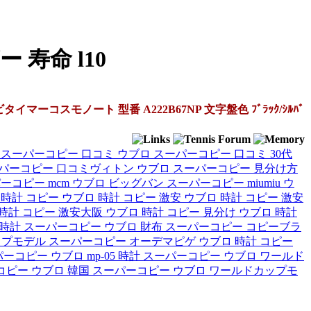
 寿命 l10
マーコスモノート 型番 A222B67NP 文字盤色 ﾌﾞﾗｯｸ/ｼﾙﾊﾞ
 スーパーコピー 口コミ
ウブロ スーパーコピー 口コミ 30代
ーパーコピー 口コミヴィトン
ウブロ スーパーコピー 見分け方
ーコピー mcm
ウブロ ビッグバン スーパーコピー miumiu
ウ
 時計 コピー
ウブロ 時計 コピー 激安
ウブロ 時計 コピー 激安
時計 コピー 激安大阪
ウブロ 時計 コピー 見分け
ウブロ 時計
 時計 スーパーコピー
ウブロ 財布 スーパーコピー
コピーブラ
ップモデル
スーパーコピー オーデマピゲ ウブロ
時計 コピー
ーコピー ウブロ mp-05
時計 スーパーコピー ウブロ ワールド
コピー ウブロ
韓国 スーパーコピー ウブロ ワールドカップモ