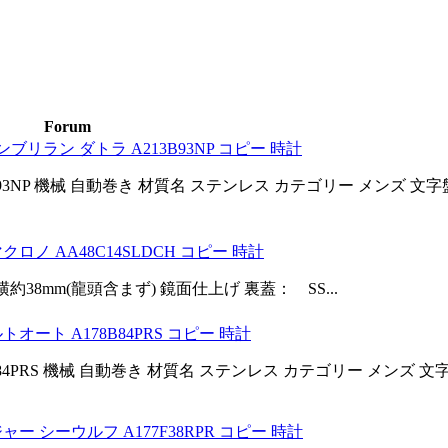
Forum
リラン ダトラ A213B93NP コピー 時計
13B93NP 機械 自動巻き 材質名 ステンレス カテゴリー メンズ 文
ロノ AA48C14SLDCH コピー 時計
38mm(龍頭含まず) 鏡面仕上げ 裏蓋： SS...
オート A178B84PRS コピー 時計
8B84PRS 機械 自動巻き 材質名 ステンレス カテゴリー メンズ 
ー シーウルフ A177F38RPR コピー 時計