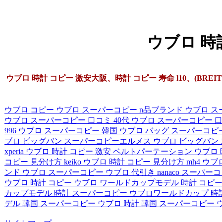
ウブロ 時計
ウブロ 時計 コピー 激安大阪、時計 コピー 寿命 l10、(BREIT
ウブロ コピー
ウブロ スーパーコピー n品ブランド
ウブロ ス
ウブロ スーパーコピー 口コミ 40代
ウブロ スーパーコピー 
996
ウブロ スーパーコピー 韓国
ウブロ バッグ スーパーコピ
ブロ ビッグバン スーパーコピーエルメス
ウブロ ビッグバン
xperia
ウブロ 時計 コピー 激安 ベルトパーテーション
ウブロ 
コピー 見分け方 keiko
ウブロ 時計 コピー 見分け方 mh4
ウブロ
ンド ウブロ
スーパーコピー ウブロ 代引き nanaco
スーパーコ
ウブロ
時計 コピー ウブロ ワールドカップモデル
時計 コピ
カップモデル
時計 スーパーコピー ウブロワールドカップ
時
デル
韓国 スーパーコピー ウブロ 時計
韓国 スーパーコピー