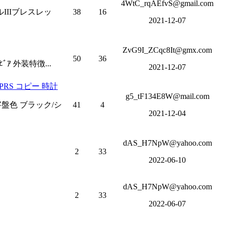
4WtC_rqAEfvS@gmail.com
ルIIIブレスレッ
38
16
2021-12-07
ZvG9I_ZCqc8It@gmx.com
50
36
ｱ 外装特徴...
2021-12-07
RS コピー 時計
g5_tF134E8W@mail.com
文字盤色 ブラック/シ
41
4
2021-12-04
dAS_H7NpW@yahoo.com
2
33
2022-06-10
dAS_H7NpW@yahoo.com
2
33
2022-06-07