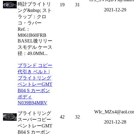
時計ブライトリ
19
31
2021-12-29
ング&nbsp; スト
ラップ：クロ
コ・ラバー
Ref.：
M061B60FRB
BASEL後リリー
スモデル ケース
径：49.0MM...
ブランド コピー
代引き ベルト |
ブライトリング
ベントレーGMT
B04 S カーボン
ボディ
N039B94MRV
WIc_MZx4@aol.co
ブライトリング
42
32
スーパーコピー
2021-12-28
ベントレーGMT
B04 S カーボン