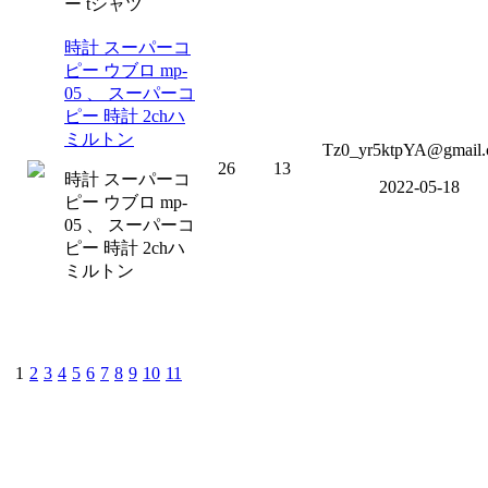
ー tシャツ
時計 スーパーコ
ピー ウブロ mp-
05 、 スーパーコ
ピー 時計 2chハ
ミルトン
Tz0_yr5ktpYA@gmail
26
13
時計 スーパーコ
2022-05-18
ピー ウブロ mp-
05 、 スーパーコ
ピー 時計 2chハ
ミルトン
1
2
3
4
5
6
7
8
9
10
11