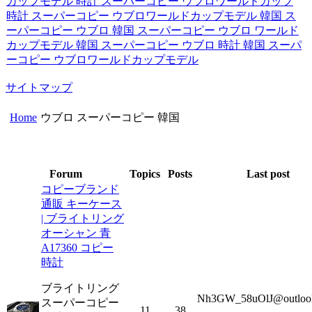
カップモデル
時計 スーパーコピー ウブロワールドカップ
時計 スーパーコピー ウブロワールドカップモデル
韓国 ス
ーパーコピー ウブロ
韓国 スーパーコピー ウブロ ワールド
カップモデル
韓国 スーパーコピー ウブロ 時計
韓国 スーパ
ーコピー ウブロワールドカップモデル
サイトマップ
Home
ウブロ スーパーコピー 韓国
Forum
Topics
Posts
Last post
コピーブランド
通販 キーケース
| ブライトリング
オーシャン 青
A17360 コピー
時計
ブライトリング
Nh3GW_58uOlJ@outloo
スーパーコピー
11
38