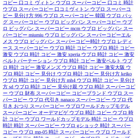
コピー 口コミ ヴィトン
ウブロ スーパーコピー 口コミ 時計
ウブロ スーパーコピー 口コミヴィトン
ウブロ スーパーコ
ピー 見分け方 996
ウブロ スーパーコピー 韓国
ウブロ バッ
グ スーパーコピー
ウブロ ビッグバン スーパーコピー
ウブ
ロ ビッグバン スーパーコピー mcm
ウブロ ビッグバン スー
パーコピー miumiu
ウブロ ビッグバン スーパーコピーエル
メス
ウブロ ビッグバン スーパーコピー時計
ウブロ レディ
ース スーパーコピー
ウブロ 時計 コピー
ウブロ 時計 コピー
激安
ウブロ 時計 コピー 激安 xperia
ウブロ 時計 コピー 激安
ベルトパーテーション
ウブロ 時計 コピー 激安ベルト
ウブ
ロ 時計 コピー 激安メンズ
ウブロ 時計 コピー 激安大阪
ウ
ブロ 時計 コピー 見分け
ウブロ 時計 コピー 見分け方 keiko
ウブロ 時計 コピー 見分け方 mh4
ウブロ 時計 コピー 見分け
方 sd
ウブロ 時計 コピー 見分け親
ウブロ 時計 スーパーコピ
ー
ウブロ 財布 スーパーコピー
コピーブランド ウブロ
スー
パーコピー ウブロ 代引き nanaco
スーパーコピー ウブロ 代
引き おつり
スーパーコピー ウブロワールドカップモデル
スーパーコピー オーデマピゲ ウブロ
時計 コピー ウブロ
時
計 コピー ウブロ ワールドカップモデル
時計 コピー ウブロ
時計
時計 スーパーコピー ウブロ gショック
時計 スーパー
コピー ウブロ mp-05
時計 スーパーコピー ウブロ ワールド