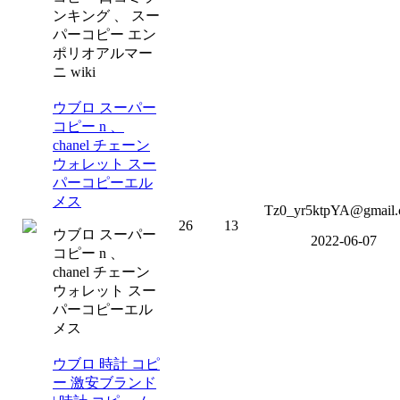
ンキング 、 スー
パーコピー エン
ポリオアルマー
ニ wiki
ウブロ スーパー
コピー n 、
chanel チェーン
ウォレット スー
パーコピーエル
メス
Tz0_yr5ktpYA@gmail
26
13
ウブロ スーパー
2022-06-07
コピー n 、
chanel チェーン
ウォレット スー
パーコピーエル
メス
ウブロ 時計 コピ
ー 激安ブランド