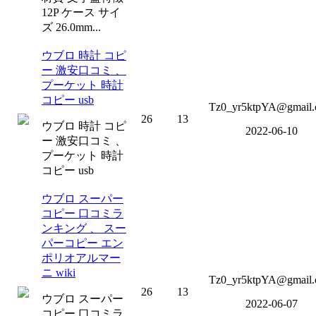
12P ケース サイ
ズ 26.0mm...
ウブロ 時計 コピ
ー 激安口コミ 、
プーケット 時計
コピー usb
Tz0_yr5ktpYA@gmail
26
13
ウブロ 時計 コピ
2022-06-10
ー 激安口コミ 、
プーケット 時計
コピー usb
ウブロ スーパー
コピー 口コミラ
ンキング 、 スー
パーコピー エン
ポリオアルマー
ニ wiki
Tz0_yr5ktpYA@gmail
26
13
ウブロ スーパー
2022-06-07
コピー 口コミラ