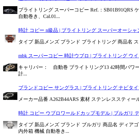
ブライトリング スーパーコピー Ref.：SB01B91QR
自動巻き、Cal.01...
時計 コピー n級品 | ブライトリング スーパーオーシャンヘ
タイプ 新品メンズ ブランド ブライトリング 商品名 スーパー
mbk スーパーコピー 時計ウブロ | ブライトリング ウイ
キャリバー： 自動巻 ブライトリング13 42時間パワーリ
計...
ブランドコピー サングラス | ブライトリング ナビタイマー
メーカー品番 A262B44ARS 素材 ステンレススティール
時計 コピー ウブロワールドカップモデル | ブルガリ ディ
タイプ 新品メンズ ブランド ブルガリ 商品名 ディアゴノクロ
内外箱 機械 自動巻き...