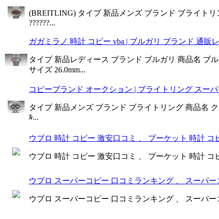
(BREITLING) タイプ 新品メンズ ブランド ブライトリング
??????...
ガガミラノ 時計 コピー vba | ブルガリ ブランド 通販レデ
タイプ 新品レディース ブランド ブルガリ 商品名 ブルガリブ
サイズ 26.0mm...
コピーブランド オークション | ブライトリング スーパー
タイプ 新品メンズ ブランド ブライトリング 商品名 クロノマッ
ﾙ...
ウブロ 時計 コピー 激安口コミ 、 プーケット 時計 コピー
ウブロ 時計 コピー 激安口コミ 、 プーケット 時計 コピー
ウブロ スーパーコピー 口コミランキング 、 スーパーコ
ウブロ スーパーコピー 口コミランキング 、 スーパーコ