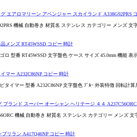
グ エアロマリーン アベンジャー スカイランド A338G92PRS 
38G92PRS 機械 自動巻き 材質名 ステンレス カテゴリー メンズ 
メンズ RT45WSSD コピー 時計
型番 RT45WSSD 文字盤色 ケース サイズ 45.0mm 機能 表
ー A232C86NP コピー 時計
イマー 型番 A232C86NP 文字盤色 ﾌﾞﾙｰ 外装特徴 回転計算
 ブランド スーパー オーシャン ヘリテージ ４４ A237C56ORC
37C56ORC 機械 自動巻き 材質名 ステンレス カテゴリー メンズ 
リラン A417Q46NP コピー 時計