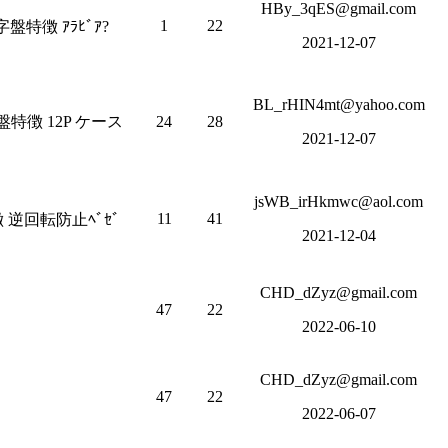
HBy_3qES@gmail.com
1
22
盤特徴 ｱﾗﾋﾞｱ?
2021-12-07
BL_rHIN4mt@yahoo.com
特徴 12P ケース
24
28
2021-12-07
jsWB_irHkmwc@aol.com
11
41
徴 逆回転防止ﾍﾞｾﾞ
2021-12-04
CHD_dZyz@gmail.com
47
22
2022-06-10
CHD_dZyz@gmail.com
47
22
2022-06-07