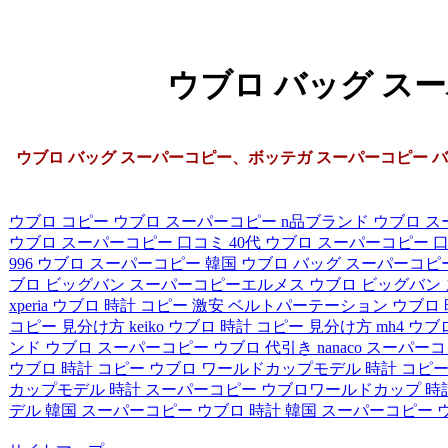
ウブロ バッグ スー
ウブロ バッグ スーパーコピー、ボッテガ スーパーコピー バッグ 
ウブロ コピー
ウブロ スーパーコピー n品ブランド
ウブロ ス
ウブロ スーパーコピー 口コミ 40代
ウブロ スーパーコピー 
996
ウブロ スーパーコピー 韓国
ウブロ バッグ スーパーコピ
ブロ ビッグバン スーパーコピーエルメス
ウブロ ビッグバン
xperia
ウブロ 時計 コピー 激安 ベルトパーテーション
ウブロ 
コピー 見分け方 keiko
ウブロ 時計 コピー 見分け方 mh4
ウブロ
ンド ウブロ
スーパーコピー ウブロ 代引き nanaco
スーパーコ
ウブロ
時計 コピー ウブロ ワールドカップモデル
時計 コピ
カップモデル
時計 スーパーコピー ウブロワールドカップ
時
デル
韓国 スーパーコピー ウブロ 時計
韓国 スーパーコピー