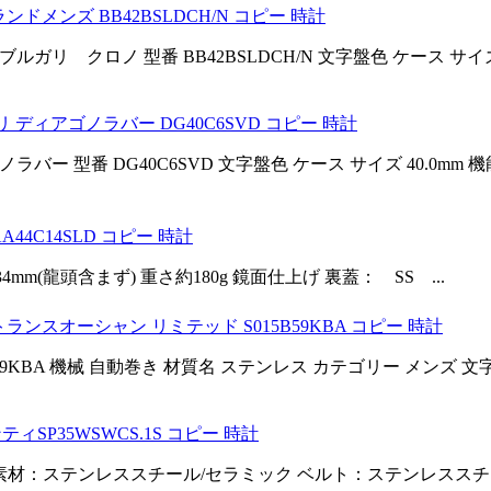
ドメンズ BB42BSLDCH/N コピー 時計
リ クロノ 型番 BB42BSLDCH/N 文字盤色 ケース サイズ 4
ディアゴノラバー DG40C6SVD コピー 時計
ー 型番 DG40C6SVD 文字盤色 ケース サイズ 40.0mm 機
44C14SLD コピー 時計
m(龍頭含まず) 重さ約180g 鏡面仕上げ 裏蓋： SS ...
ランスオーシャン リミテッド S015B59KBA コピー 時計
15B59KBA 機械 自動巻き 材質名 ステンレス カテゴリー メンズ 
SP35WSWCS.1S コピー 時計
S.1S 素材：ステンレススチール/セラミック ベルト：ステンレスス