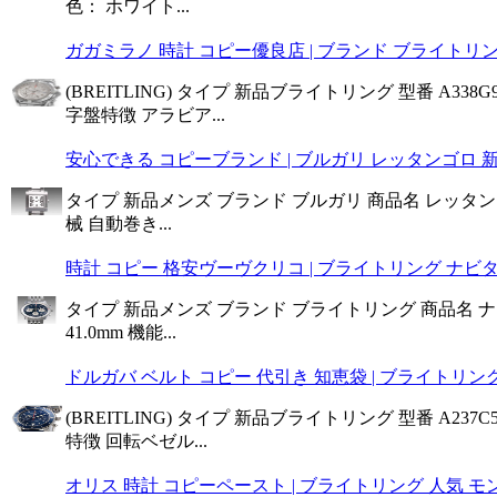
色： ホワイト...
ガガミラノ 時計 コピー優良店 | ブランド ブライトリン
(BREITLING) タイプ 新品ブライトリング 型番 A3
字盤特徴 アラビア...
安心できる コピーブランド | ブルガリ レッタンゴロ 新品
タイプ 新品メンズ ブランド ブルガリ 商品名 レッタンゴロ 
械 自動巻き...
時計 コピー 格安ヴーヴクリコ | ブライトリング ナビタイマ
タイプ 新品メンズ ブランド ブライトリング 商品名 ナビタ
41.0mm 機能...
ドルガバ ベルト コピー 代引き 知恵袋 | ブライトリング
(BREITLING) タイプ 新品ブライトリング 型番 A2
特徴 回転ベゼル...
オリス 時計 コピーペースト | ブライトリング 人気 モンブ