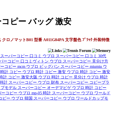
ーコピー バッグ 激安
ットB01 型番 A011G84PA 文字盤色 ﾌﾞﾗｯｸ 外装特徴
 スーパーコピー 口コミ
ウブロ スーパーコピー 口コミ 30代
ーパーコピー 口コミヴィトン
ウブロ スーパーコピー 見分け方
ーコピー mcm
ウブロ ビッグバン スーパーコピー miumiu
ウ
 時計 コピー
ウブロ 時計 コピー 激安
ウブロ 時計 コピー 激安
時計 コピー 激安大阪
ウブロ 時計 コピー 見分け
ウブロ 時計
 時計 スーパーコピー
ウブロ 財布 スーパーコピー
コピーブラ
ップモデル
スーパーコピー オーデマピゲ ウブロ
時計 コピー
ーコピー ウブロ mp-05
時計 スーパーコピー ウブロ ワールド
コピー ウブロ
韓国 スーパーコピー ウブロ ワールドカップモ