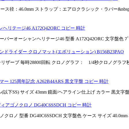
S ケース径：46.0mm ストラップ：エアロクラシック・ラバー&nbs
リテージ46 A172Q42ORC コピー 時計
オーシャンヘリテージ46 型番 A172Q42ORC 文字盤色 ﾌﾞﾛﾝ
ンドライダー クロノマット(エボリューション) B156B23PAO
ザーブ 毎時28800回転 クロノグラフ： 1/4秒クロノグラフ秒針
 125周年記念 A262B44ARS 黒文字盤 コピー 時計
(以下SS) サイズ 43mm 鏡面/ヘアライン仕上げ カラー 黒文字盤 
アゴノクロノ DG40C6SSDCH コピー 時計
ノ 型番 DG40C6SSDCH 文字盤色 ケース サイズ 40.0mm