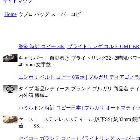
サイトマップ
Home
ウブロ バッグ スーパーコピー
香港 時計 コピー 3ds | ブライトリング コルト GMT BR
キャリバー： 自動巻き ブライトリング32 42時間パワ
40.5mm 文字盤：...
エンポリ ベルト コピー 0表示 | ブルガリ ディアゴノラバ
タイプ 新品レディース ブランド ブルガリ 商品名 ディアゴ
内外箱 機械...
ハミルトン 時計 コピー日本 | ブルガリ オートマティック 
ケース： ステンレススティール(以下SS) 約33mm 
蓋： SS...
セイコー ガランテ コピー | ブライトリング スーパーコ