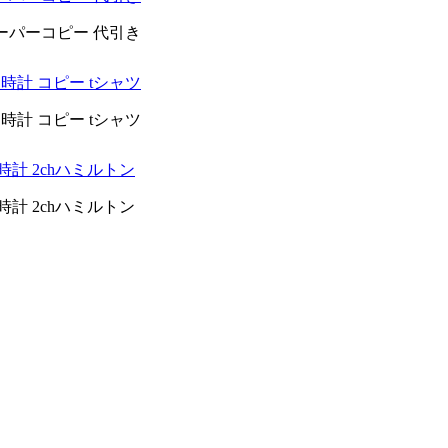
 スーパーコピー 代引き
s 時計 コピー tシャツ
s 時計 コピー tシャツ
時計 2chハミルトン
時計 2chハミルトン