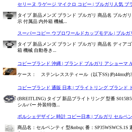
セリーヌ ラゲージ マイクロ コピー | ブルガリ人気 ブラン
タイプ 新品メンズ ブランド ブルガリ 商品名 ブルガリブルガ
示 付属品 内外箱 機械...
スーパーコピー ウブロワールドカップモデル | ブルガリ 
タイプ 新品メンズ ブランド ブルガリ 商品名 ディアゴノラバ
箱 機械 自動巻き...
コピーブランド 沖縄 | ブランド ブルガリ アショーマ AA
ケース： ステンレススティール（以下SS) 約44mx約34m
コピーブランド 通販 日本 | ブライトリング ブランド ト
(BREITLING) タイプ 新品ブライトリング 型番 S0
シルバー 外装特徴...
ポルシェデザイン 時計 コピー日本 | ブルガリ セルペンティ
商品名：セルペンティ 型&nbsp; 番：SP35WSWC